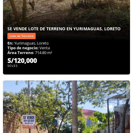
SE VENDE LOTE DE TERRENO EN YURIMAGUAS, LORETO
Lote de Terreno
En:
Yurimaguas, Loreto
Tipo de negocio:
Venta
Área Terreno
: 714.80 m²
S/120,000
SOLES