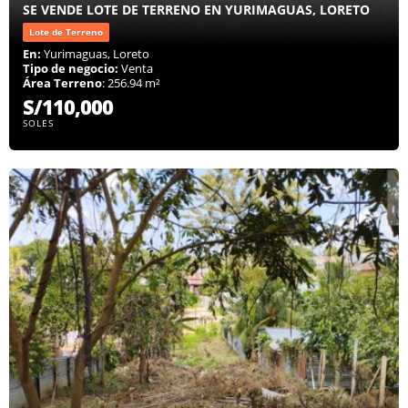
SE VENDE LOTE DE TERRENO EN YURIMAGUAS, LORETO
Lote de Terreno
En:
Yurimaguas, Loreto
Tipo de negocio:
Venta
Área Terreno
: 256.94 m²
S/110,000
SOLES