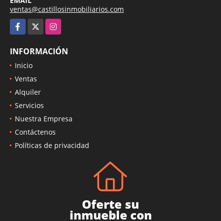
EMAIL
ventas@castillosinmobiliarios.com
Facebook
X
Instagram
INFORMACIÓN
Inicio
Ventas
Alquiler
Servicios
Nuestra Empresa
Contáctenos
Políticas de privacidad
Oferte su
inmueble con