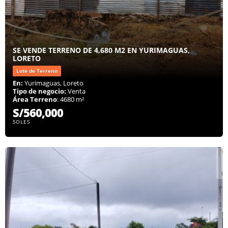
SE VENDE TERRENO DE 4,680 M2 EN YURIMAGUAS,
LORETO
Lote de Terreno
En:
Yurimaguas, Loreto
Tipo de negocio:
Venta
Área Terreno
: 4680 m²
S/560,000
SOLES