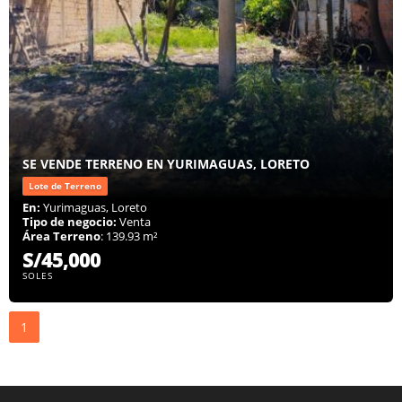
SE VENDE TERRENO EN YURIMAGUAS, LORETO
Lote de Terreno
En:
Yurimaguas, Loreto
Tipo de negocio:
Venta
Área Terreno
: 139.93 m²
S/45,000
SOLES
1