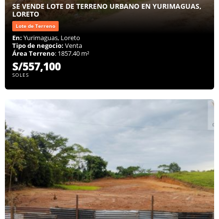
SE VENDE LOTE DE TERRENO URBANO EN YURIMAGUAS,
LORETO
Lote de Terreno
En:
Yurimaguas, Loreto
Tipo de negocio:
Venta
Área Terreno
: 1857.40 m²
S/557,100
SOLES