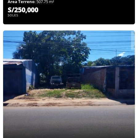
Área Terreno
: 507.75 m²
S/250,000
SOLES