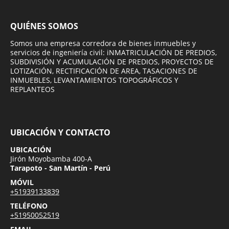
QUIÉNES SOMOS
Somos una empresa corredora de bienes inmuebles y
servicios de ingeniería civil: iNMATRICULACIÓN DE PREDIOS,
SUBDIVISIÓN Y ACUMULACIÓN DE PREDIOS, PROYECTOS DE
LOTIZACIÓN, RECTIFICACIÓN DE AREA, TASACIONES DE
INMUEBLES, LEVANTAMIENTOS TOPOGRÁFICOS Y
REPLANTEOS
UBICACIÓN Y CONTACTO
UBICACIÓN
Jirón Moyobamba 400-A
Tarapoto - San Martín - Perú
MÓVIL
+51939133839
TELÉFONO
+51950052519